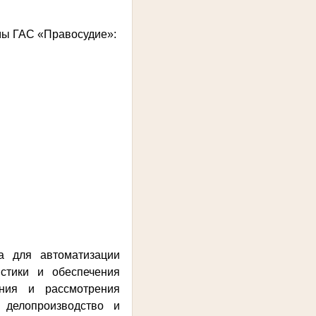
мы ГАС «Правосудие»:
а для автоматизации
истики и обеспечения
ния и рассмотрения
 делопроизводство и