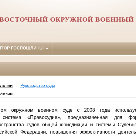
Й ВОСТОЧНЫЙ ОКРУЖНОЙ ВОЕННЫЙ 
ЯТОР ГОСПОШЛИНЫ
логии
Руководство суда
логии
ом окружном военном суде с 2008 года использует
я система «Правосудие», предназначенная для фо
остранства судов общей юрисдикции и системы Судебно
сийской Федерации, повышения эффективности деятельн