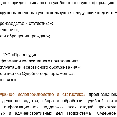
дан и юридических лиц на судебно-правовую информацию.
окружном военном суде используются следующие подсисте
оизводство и статистика»;
решений»;
т и обращения граждан»;
л ГАС «Правосудие»;
формации коллективного пользования»;
сплуатации и сервисного обслуживания»;
статистика Судебного департамента»;
ц-связь»
дебное делопроизводство и статистика»
предназначен
 делопроизводства, сбора и обработки судебной стат
ой информационной поддержки всех стадий прохожде
вных и административных дел. Подсистема «Судебное