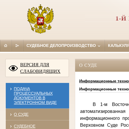
1-
СУДЕБНОЕ ДЕЛОПРОИЗВОДСТВО
КАЛЬКУЛ
ВЕРСИЯ ДЛЯ
О СУДЕ
СЛАБОВИДЯЩИХ
Информационные техно
ПОДАЧА
Информационные техно
ПРОЦЕССУАЛЬНЫХ
ДОКУМЕНТОВ В
ЭЛЕКТРОННОМ ВИДЕ
В 1-м Восточн
автоматизированна
О СУДЕ
информационного пр
Верховном Суде Рос
СУДЕБНОЕ