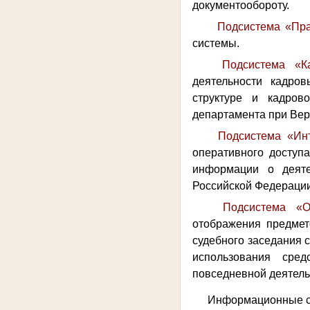
документообороту.
Подсистема «Пр
системы.
Подсистема «К
деятельности кадров
структуре и кадро
департамента при Вер
Подсистема «Ин
оперативного доступа
информации о деяте
Российской Федераци
Подсистема «О
отображения предмет
судебного заседания 
использования сре
повседневной деятель
Информационные си