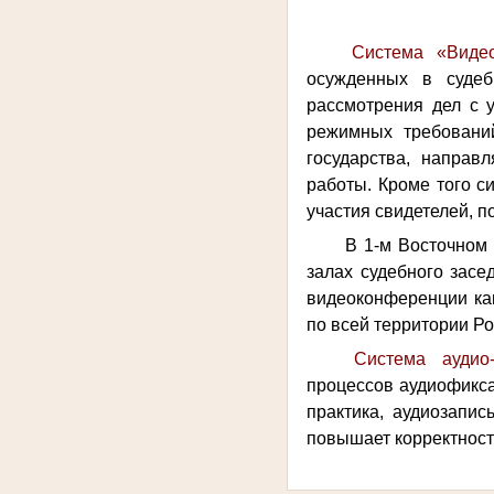
Система «Видео
осужденных в судеб
рассмотрения дел с 
режимных требовани
государства, направ
работы. Кроме того с
участия свидетелей, п
В 1-м Восточном 
залах судебного засе
видеоконференции как
по всей территории Ро
Система аудио-
процессов аудиофикса
практика, аудиозапис
повышает корректност