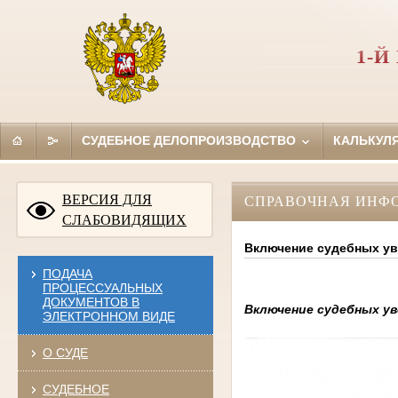
1-
СУДЕБНОЕ ДЕЛОПРОИЗВОДСТВО
КАЛЬКУЛ
ВЕРСИЯ ДЛЯ
СПРАВОЧНАЯ ИНФ
СЛАБОВИДЯЩИХ
Включение судебных ув
ПОДАЧА
ПРОЦЕССУАЛЬНЫХ
ДОКУМЕНТОВ В
Включение судебных ув
ЭЛЕКТРОННОМ ВИДЕ
О СУДЕ
СУДЕБНОЕ