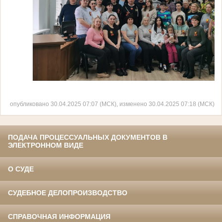
опубликовано 30.04.2025 07:07 (МСК), изменено 30.04.2025 07:18 (МСК)
ПОДАЧА ПРОЦЕССУАЛЬНЫХ ДОКУМЕНТОВ В
ЭЛЕКТРОННОМ ВИДЕ
О СУДЕ
СУДЕБНОЕ ДЕЛОПРОИЗВОДСТВО
СПРАВОЧНАЯ ИНФОРМАЦИЯ