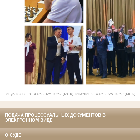
опубликовано 14.05.2025 10:57 (МСК), изменено 14.05.2025 10:59 (МСК)
ПОДАЧА ПРОЦЕССУАЛЬНЫХ ДОКУМЕНТОВ В
ЭЛЕКТРОННОМ ВИДЕ
О СУДЕ