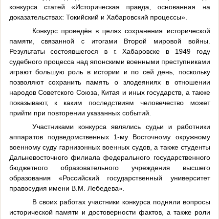
конкурса статей «Историческая правда, основанная на
доказательствах: Токийский и Хабаровский процессы».
Конкурс проведён в целях сохранения исторической
памяти, связанной с итогами Второй мировой войны.
Результаты состоявшегося в г. Хабаровске в 1949 году
судебного процесса над японскими военными преступниками
играют большую роль в истории и по сей день, поскольку
позволяют сохранить память о злодеяниях в отношении
народов Советского Союза, Китая и иных государств, а также
показывают, к каким последствиям человечество может
прийти при повторении указанных событий.
Участниками конкурса являлись судьи и работники
аппаратов подведомственных 1-му Восточному окружному
военному суду гарнизонных военных судов, а также студенты
Дальневосточного филиала федерального государственного
бюджетного образовательного учреждения высшего
образования «Российский государственный университет
правосудия имени В.М. Лебедева».
В своих работах участники конкурса подняли вопросы
исторической памяти и достоверности фактов, а также роли