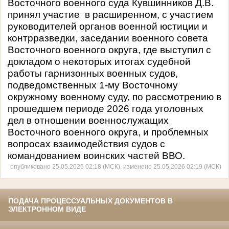
Восточного военного суда Кувшинников Д.В.
принял участие в расширенном, с участием
руководителей органов военной юстиции и
контрразведки, заседании военного совета
Восточного военного округа, где выступил с
докладом о некоторых итогах судебной
работы гарнизонных военных судов,
подведомственных 1-му Восточному
окружному военному суду, по рассмотрению в
прошедшем периоде 2026 года уголовных
дел в отношении военнослужащих
Восточного военного округа, и проблемных
вопросах взаимодействия судов с
командованием воинских частей ВВО.
опубликовано 25.05.2026 02:18 (МСК), изменено 25.05.2026 02:19 (МСК)
ПОДАЧА ПРОЦЕССУАЛЬНЫХ ДОКУМЕНТОВ В
ЭЛЕКТРОННОМ ВИДЕ