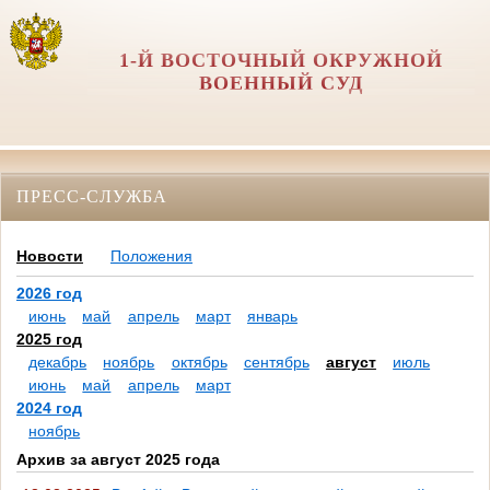
1-Й ВОСТОЧНЫЙ ОКРУЖНОЙ
ВОЕННЫЙ СУД
ПРЕСС-СЛУЖБА
Новости
Положения
2026 год
июнь
май
апрель
март
январь
2025 год
декабрь
ноябрь
октябрь
сентябрь
август
июль
июнь
май
апрель
март
2024 год
ноябрь
Архив за август 2025 года