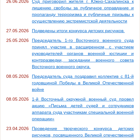
26.06.2026
Суд приговорил жителя г. Южно-Сахалинска к
лишению свободы за публичное оправдание и
пропаганду терроризма и публичные призывы к
осуществлению экстремистской деятельности
27.05.2026
Подведены итоги конкурса детских рисунков.
25.05.2026
Председатель 1-го Восточного военного суда
принял участие в расширенном, с участием
руководителей органов военной юстиции и
контрразведки, заседании военного совета
Восточного военного округа.
08.05.2026
Председатель суда поздравил коллектив с 81-й
годовщиной Победы в Великой Отечественной
войне
08.05.2026
1-й Восточный окружной военный суд провел
акцию «Письма детей судей и сотрудников
аппарата суда участникам специальной военной
операции»
23.04.2026
Проведение творческого конкурса детских
рисунков, посвященного Великой отечественной