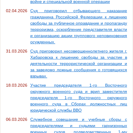
войне и специальной военной операции
02.04.2026
Суд приговорил отбывающего наказание
гражданина Российской Федерации к лишению
свободы за публичное оправдание и пропаганду
терроризма, оскорбление представителя власти
и организацию акции группового неповиновения
осужденных.
31.03.2026
Суд приговорил несовершеннолетнего жителя г.
Хабаровска к лишению свободы за участие в
деятельности террористической организации и
за заведомо ложные сообщения о готовящихся
взрывах.
18.03.2026
Участие председателя 1-го Восточного
окружного военного суда и врип заместителя
председателя 1-го Восточного окружного
военного суда в Сборах должностных лиц
юридической службы ВВО
06.03.2026
Служебное совещание и учебные сборы с
председателями и судьями гарнизонных
военных судов, подведомственных 1-му