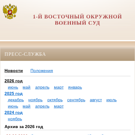
1-Й ВОСТОЧНЫЙ ОКРУЖНОЙ
ВОЕННЫЙ СУД
ПРЕСС-СЛУЖБА
Новости
Положения
2026 год
июнь
май
апрель
март
январь
2025 год
декабрь
ноябрь
октябрь
сентябрь
август
июль
июнь
май
апрель
март
2024 год
ноябрь
Архив за 2026 год