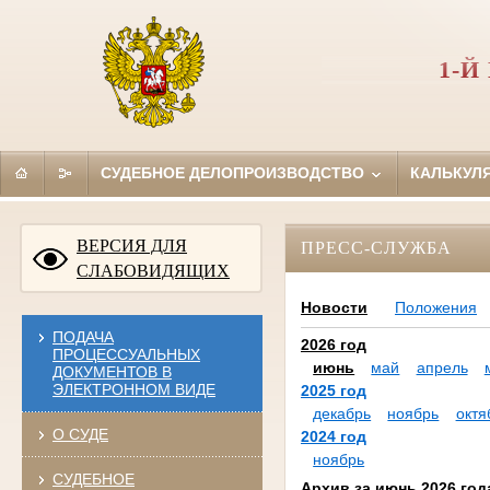
1-
СУДЕБНОЕ ДЕЛОПРОИЗВОДСТВО
КАЛЬКУЛ
ВЕРСИЯ ДЛЯ
ПРЕСС-СЛУЖБА
СЛАБОВИДЯЩИХ
Новости
Положения
ПОДАЧА
2026 год
ПРОЦЕССУАЛЬНЫХ
июнь
май
апрель
ДОКУМЕНТОВ В
ЭЛЕКТРОННОМ ВИДЕ
2025 год
декабрь
ноябрь
октя
О СУДЕ
2024 год
ноябрь
СУДЕБНОЕ
Архив за июнь 2026 год