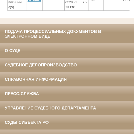
военный
ст.205.2 ч.2
суд
УК РФ
ПОДАЧА ПРОЦЕССУАЛЬНЫХ ДОКУМЕНТОВ В
ЭЛЕКТРОННОМ ВИДЕ
О СУДЕ
СУДЕБНОЕ ДЕЛОПРОИЗВОДСТВО
СПРАВОЧНАЯ ИНФОРМАЦИЯ
ПРЕСС-СЛУЖБА
УПРАВЛЕНИЕ СУДЕБНОГО ДЕПАРТАМЕНТА
СУДЫ СУБЪЕКТА РФ