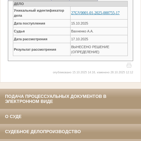
ДЕЛО
Уникальный идентификатор
27GV0001-01-2025-000755-17
дела
Дата поступления
15.10.2025
Судья
Вахненко А.А.
Дата рассмотрения
17.10.2025
ВЫНЕСЕНО РЕШЕНИЕ
Результат рассмотрения
(ОПРЕДЕЛЕНИЕ)
опубликовано 15.10.2025 14:16, изменено 28.10.2025 12:12
ПОДАЧА ПРОЦЕССУАЛЬНЫХ ДОКУМЕНТОВ В
ЭЛЕКТРОННОМ ВИДЕ
О СУДЕ
СУДЕБНОЕ ДЕЛОПРОИЗВОДСТВО